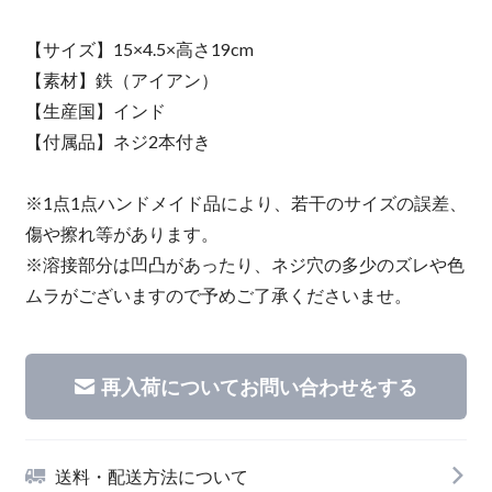
【サイズ】15×4.5×高さ19cm
【素材】鉄（アイアン）
【生産国】インド
【付属品】ネジ2本付き
※1点1点ハンドメイド品により、若干のサイズの誤差、
傷や擦れ等があります。
※溶接部分は凹凸があったり、ネジ穴の多少のズレや色
ムラがございますので予めご了承くださいませ。
再入荷についてお問い合わせをする
送料・配送方法について