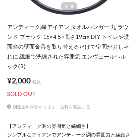
1
| 8
アンティーク調 アイアン タオルハンガー 丸 ラウ
ンド ブラック 15×4.5×高さ19cm DIY トイレや洗
面台の壁面金具を取り替えるだけで空間がおしゃ
れに 繊細で洗練された雰囲気 エンヴェールヘル
ック(R)
¥2,000
税込
SOLD OUT
別途送料がかかります。
送料を確認する
【アンティーク調の雰囲気と繊細さ】
シンプルなアイアンでアンティーク調の雰囲気と繊細さ