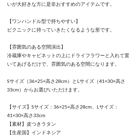
いが大好きな方に是非おすすめのアイテムです。
【ワンハンドル型で持ちやすい】
ピクニックに持っていきたくなるような形です。
【雰囲気のある空間演出】
冷蔵庫やキャビネットの上にドライフラワーと入れて置
いてあげるだけで、雰囲気のある空間になります。
Sサイズ（36×25×高さ28cm）とLサイズ（41×30×高さ
33cm）からお選びいただけます。
【サイズ】Sサイズ：36×25×高さ28cm、Lサイズ：
41×30×高さ33cm
【素材】皮つきラタン
【生産国】インドネシア