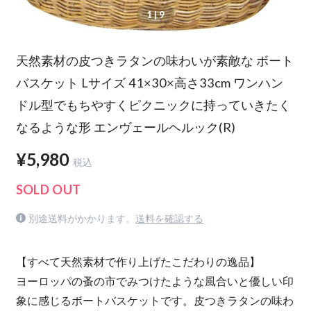
1
| 9
天然素材の皮つきラタンの味わいが素敵な ボート
バスケット Lサイズ 41×30×高さ33cm ワンハン
ドル型でもちやすくピクニックに持っていきたく
なるような形 エンヴェールヘルック(R)
¥5,980
税込
SOLD OUT
別途送料がかかります。
送料を確認する
【すべて天然素材で作り上げたこだわりの逸品】
ヨーロッパの蚤の市でみつけたような風合いと優しい印
象に感じるボートバスケットです。皮つきラタンの味わ