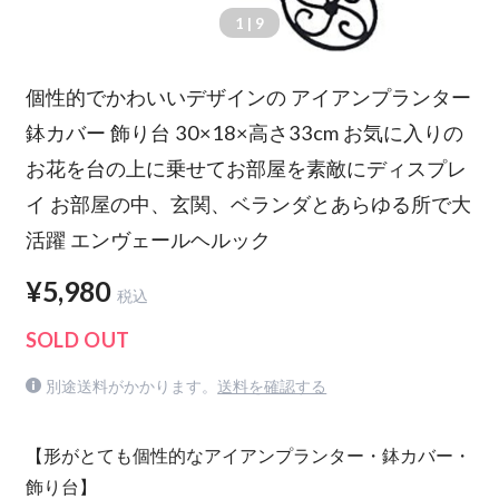
1
| 9
個性的でかわいいデザインの アイアンプランター
鉢カバー 飾り台 30×18×高さ33cm お気に入りの
お花を台の上に乗せてお部屋を素敵にディスプレ
イ お部屋の中、玄関、ベランダとあらゆる所で大
活躍 エンヴェールヘルック
¥5,980
税込
SOLD OUT
別途送料がかかります。
送料を確認する
【形がとても個性的なアイアンプランター・鉢カバー・
飾り台】