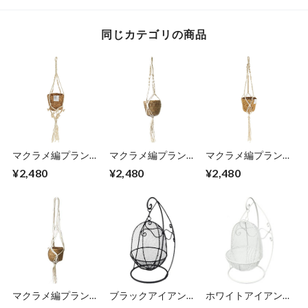
同じカテゴリの商品
マクラメ編プラント
マクラメ編プラント
マクラメ編プラント
ハンガーとセットの
ハンガーとセットの
ハンガーとセットの
¥2,480
¥2,480
¥2,480
ハンギングポット A
ハンギングポット B
ハンギングポット C
タイプ 直径14×高さ
タイプ 直径12×高さ
タイプ 直径13.5×高
68cm コットンロー
68cm コットンロー
さ82cm コットンロ
プをマクラメ編で編
プをマクラメ編で編
ープをマクラメ編で
み上げ 天然素材シ
み上げ 天然素材シ
編み上げ 天然素材
ーグラスのポット
ーグラスのポット
シーグラスのポット
お部屋のインテリア
お部屋のインテリア
お部屋のインテリア
にマッチした観葉植
にマッチした観葉植
にマッチした観葉植
物をハンギング エ
物をハンギング エ
物をハンギング エ
ンヴェールヘルック
ンヴェールヘルック
ンヴェールヘルック
(R)
(R)
(R)
マクラメ編プラント
ブラックアイアンが
ホワイトアイアンが
ハンガーとセットの
オシャレなハンギン
オシャレなハンギン