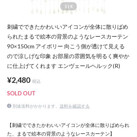
1
| 4
刺繍でできたかわいいアイコンが全体に散りばめ
られたまるで絵本の背景のようなレースカーテン
90×150cm アイボリー 向こう側が透けて見える
ので涼しげな印象 お部屋の雰囲気を明るく爽やか
に仕上げてくれます エンヴェールヘルック(R)
¥2,480
税込
SOLD OUT
別途送料がかかります。
送料を確認する
【刺繍でできたかわいいアイコンが全体に散りばめられ
た、まるで絵本の背景のようなレースカーテン】