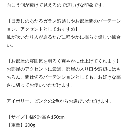
向こう側が透けて見えるので涼しげな印象です。
【日差しのあたるガラス窓越しやお部屋間のパーテーシ
ョン、アクセントとしておすすめ】
風が吹いたり人が通るたびに軽やかに揺らぐ優しい風合
い。
【お部屋の雰囲気を明るく爽やかに仕上げてくれます】
お部屋のアクセントに最適。部屋の入り口や窓辺にはも
ちろん、間仕切るパーテンションとしても。お好きな高
さに切ってお使いいただけます。
アイボリー、ピンクの2色からお選びいただけます。
【サイズ】幅90×高さ150cm
【重量】200g