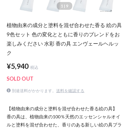
1
| 9
植物由来の成分と塗料を混ぜ合わせた香る 絵の具
9色セット 色の変化とともに香りのブレンドをお
楽しみください 水彩 香の具 エンヴェールヘルッ
ク
¥5,940
税込
SOLD OUT
別途送料がかかります。
送料を確認する
【植物由来の成分と塗料を混ぜ合わせた香る絵の具】
香の具は、植物由来の100％天然のエッセンシャルオイ
ルと塗料を混ぜ合わせた、香りのある新しい絵の具ブラ