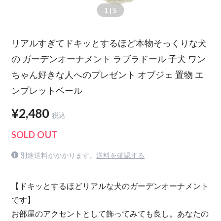
1
| 5
リアルすぎてドキッとするほど本物そっくりな犬
の ガーデンオーナメント ラブラドール 子犬 ワン
ちゃん好きな人へのプレゼント オブジェ 置物 エ
ンプレットベール
¥2,480
税込
SOLD OUT
別途送料がかかります。
送料を確認する
【ドキッとするほどリアルな犬のガーデンオーナメント
です】
お部屋のアクセントとして飾ってみても良し。あなたの