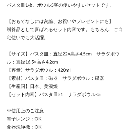
パスタ皿1枚、ボウル5客の使いやすいセットです。
【おもてなしには勿論、お祝いやプレゼントにも】
贈答品として喜ばれるセット内容です。もちろん、ご自
宅使いでも大活躍。
【サイズ】パスタ皿：直径22×高さ4.5cm サラダボウ
ル：直径16.5×高さ4.2cm
【容量】サラダボウル：420ml
【素材】パスタ皿：磁器 サラダボウル：磁器
【生産国】日本、美濃焼
【セット内容】パスタ皿×1 サラダボウル×5
※使用上のご注意
電子レンジ：OK
食器洗浄機：OK