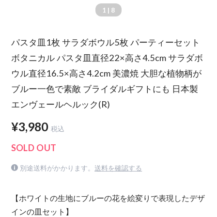
1
| 8
パスタ皿1枚 サラダボウル5枚 パーティーセット
ボタニカル パスタ皿直径22×高さ4.5cm サラダボ
ウル直径16.5×高さ4.2cm 美濃焼 大胆な植物柄が
ブルー一色で素敵 ブライダルギフトにも 日本製
エンヴェールヘルック(R)
¥3,980
税込
SOLD OUT
別途送料がかかります。
送料を確認する
【ホワイトの生地にブルーの花を絵変りで表現したデザ
インの皿セット】