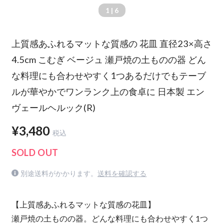
1
| 6
上質感あふれるマットな質感の 花皿 直径23×高さ
4.5cm こむぎ ベージュ 瀬戸焼の土ものの器 どん
な料理にも合わせやすく1つあるだけでもテーブ
ルが華やかでワンランク上の食卓に 日本製 エン
ヴェールヘルック(R)
¥3,480
税込
SOLD OUT
別途送料がかかります。
送料を確認する
【上質感あふれるマットな質感の花皿】
瀬戸焼の土ものの器。どんな料理にも合わせやすく1つ