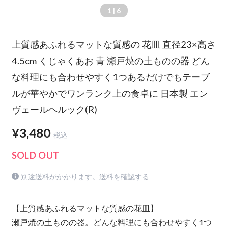
1
| 6
上質感あふれるマットな質感の 花皿 直径23×高さ
4.5cm くじゃくあお 青 瀬戸焼の土ものの器 どん
な料理にも合わせやすく1つあるだけでもテーブ
ルが華やかでワンランク上の食卓に 日本製 エン
ヴェールヘルック(R)
¥3,480
税込
SOLD OUT
別途送料がかかります。
送料を確認する
【上質感あふれるマットな質感の花皿】
瀬戸焼の土ものの器。どんな料理にも合わせやすく1つ