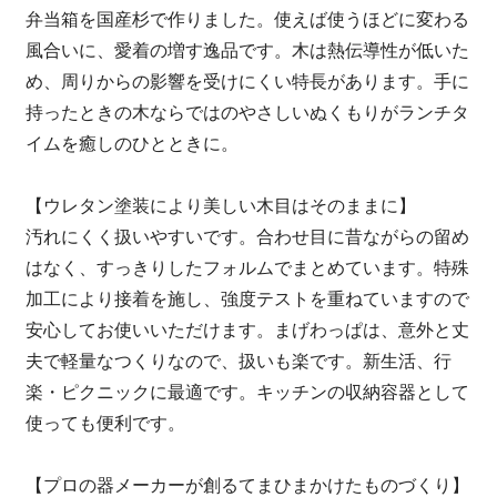
弁当箱を国産杉で作りました。使えば使うほどに変わる
風合いに、愛着の増す逸品です。木は熱伝導性が低いた
め、周りからの影響を受けにくい特長があります。手に
持ったときの木ならではのやさしいぬくもりがランチタ
イムを癒しのひとときに。
【ウレタン塗装により美しい木目はそのままに】
汚れにくく扱いやすいです。合わせ目に昔ながらの留め
はなく、すっきりしたフォルムでまとめています。特殊
加工により接着を施し、強度テストを重ねていますので
安心してお使いいただけます。まげわっぱは、意外と丈
夫で軽量なつくりなので、扱いも楽です。新生活、行
楽・ピクニックに最適です。キッチンの収納容器として
使っても便利です。
【プロの器メーカーが創るてまひまかけたものづくり】