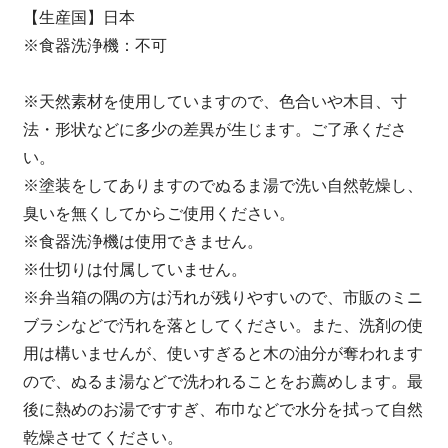
【生産国】日本
※食器洗浄機：不可
※天然素材を使用していますので、色合いや木目、寸
法・形状などに多少の差異が生じます。ご了承くださ
い。
※塗装をしてありますのでぬるま湯で洗い自然乾燥し、
臭いを無くしてからご使用ください。
※食器洗浄機は使用できません。
※仕切りは付属していません。
※弁当箱の隅の方は汚れが残りやすいので、市販のミニ
ブラシなどで汚れを落としてください。また、洗剤の使
用は構いませんが、使いすぎると木の油分が奪われます
ので、ぬるま湯などで洗われることをお薦めします。最
後に熱めのお湯ですすぎ、布巾などで水分を拭って自然
乾燥させてください。