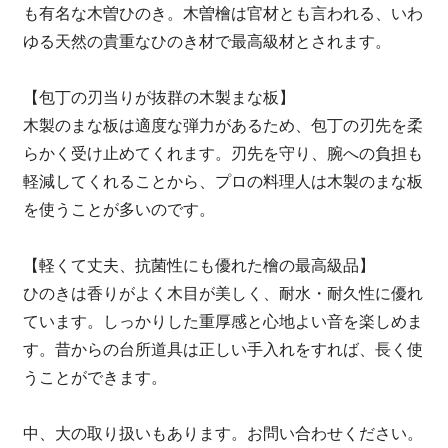
も有名な木曽ひのき。木曽檜は官材とも言われる、いわ
ゆる天然の貴重なひのき材で最高級材とされます。
【包丁の刃当りが抜群の木製まな板】
木製のまな板は適度な弾力があるため、包丁の刃先を柔
らかく受け止めてくれます。刃先を守り、腕への負担も
軽減してくれることから、プロの料理人は木製のまな板
を使うことが多いのです。
【軽くて丈夫、抗菌性にも優れた檜の最高級品】
ひのきは香りがよく木目が美しく、耐水・耐久性に優れ
ています。しっかりした重厚感と心地よい音を楽しめま
す。昔からの台所道具は正しい手入れをすれば、長く使
うことができます。
中、大の取り扱いもあります。お問い合わせください。