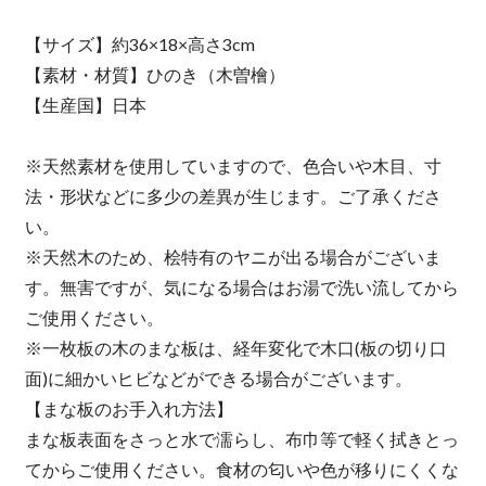
【サイズ】約36×18×高さ3cm
【素材・材質】ひのき（木曽檜）
【生産国】日本
※天然素材を使用していますので、色合いや木目、寸
法・形状などに多少の差異が生じます。ご了承くださ
い。
※天然木のため、桧特有のヤニが出る場合がございま
す。無害ですが、気になる場合はお湯で洗い流してから
ご使用ください。
※一枚板の木のまな板は、経年変化で木口(板の切り口
面)に細かいヒビなどができる場合がございます。
【まな板のお手入れ方法】
まな板表面をさっと水で濡らし、布巾等で軽く拭きとっ
てからご使用ください。食材の匂いや色が移りにくくな