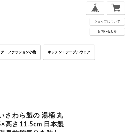
ショップについて
お問い合わせ
ッグ・ファッション小物
キッチン・テーブルウェア
さわら製の 湯桶 丸
5×高さ11.5cm 日本製