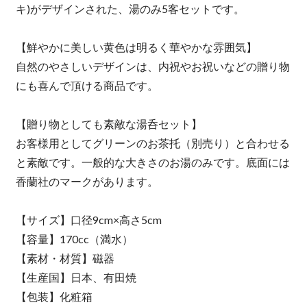
キ)がデザインされた、湯のみ5客セットです。
【鮮やかに美しい黄色は明るく華やかな雰囲気】
自然のやさしいデザインは、内祝やお祝いなどの贈り物
にも喜んで頂ける商品です。
【贈り物としても素敵な湯呑セット】
お客様用としてグリーンのお茶托（別売り）と合わせる
と素敵です。一般的な大きさのお湯のみです。底面には
香蘭社のマークがあります。
【サイズ】口径9cm×高さ5cm
【容量】170cc（満水）
【素材・材質】磁器
【生産国】日本、有田焼
【包装】化粧箱