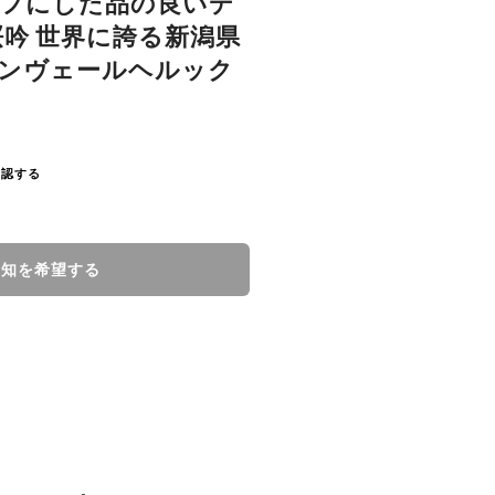
ーフにした品の良いデ
桜吟 世界に誇る新潟県
エンヴェールヘルック
確認する
通知を希望する