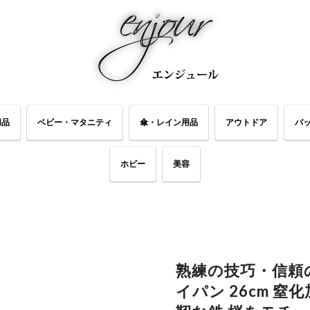
用品
ベビー・マタニティ
傘・レイン用品
アウトドア
バ
ホビー
美容
熟練の技巧・信頼の
イパン 26cm 