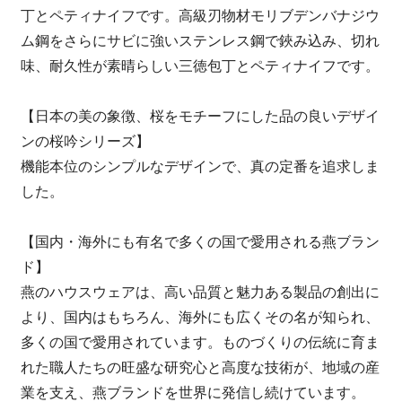
丁とペティナイフです。高級刃物材モリブデンバナジウ
ム鋼をさらにサビに強いステンレス鋼で鋏み込み、切れ
味、耐久性が素晴らしい三徳包丁とペティナイフです。
【日本の美の象徴、桜をモチーフにした品の良いデザイ
ンの桜吟シリーズ】
機能本位のシンプルなデザインで、真の定番を追求しま
した。
【国内・海外にも有名で多くの国で愛用される燕ブラン
ド】
燕のハウスウェアは、高い品質と魅力ある製品の創出に
より、国内はもちろん、海外にも広くその名が知られ、
多くの国で愛用されています。ものづくりの伝統に育ま
れた職人たちの旺盛な研究心と高度な技術が、地域の産
業を支え、燕ブランドを世界に発信し続けています。