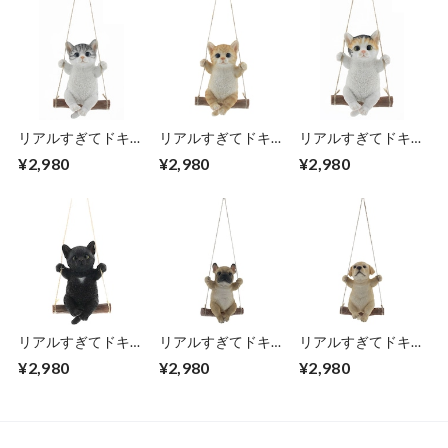
リアルすぎてドキッ
リアルすぎてドキッ
リアルすぎてドキッ
とするほど本物そっ
とするほど本物そっ
とするほど本物そっ
¥2,980
¥2,980
¥2,980
くりなネコの ガー
くりなネコの ガー
くりなネコの ガー
デンオーナメント
デンオーナメント
デンオーナメント
スウィング 子猫 サ
スウィング 子猫 茶
スウィング 子猫 三
バトラ 猫好きな人
トラ 猫好きな人へ
毛猫 猫好きな人へ
へのプレゼント オ
のプレゼント オブ
のプレゼント オブ
ブジェ 置物 エンプ
ジェ 置物 エンプレ
ジェ 置物 エンプレ
レットベール
ットベール
ットベール
リアルすぎてドキッ
リアルすぎてドキッ
リアルすぎてドキッ
とするほど本物そっ
とするほど本物そっ
とするほど本物そっ
¥2,980
¥2,980
¥2,980
くりなネコの ガー
くりな犬の ガーデ
くりな犬の ガーデ
デンオーナメント
ンオーナメント ス
ンオーナメント ス
スウィング 子猫 ク
ウィング 子犬 フレ
ウィング 子犬 ラブ
ロネコ 猫好きな人
ンチブル ワンちゃ
ラドール ワンちゃ
へのプレゼント オ
ん好きな人へのプレ
ん好きな人へのプレ