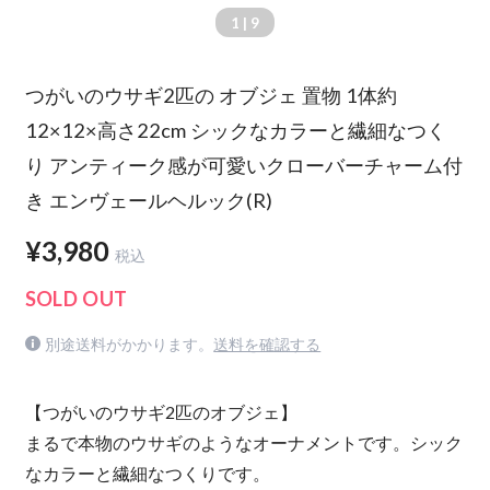
1
| 9
つがいのウサギ2匹の オブジェ 置物 1体約
12×12×高さ22cm シックなカラーと繊細なつく
り アンティーク感が可愛いクローバーチャーム付
き エンヴェールヘルック(R)
¥3,980
税込
SOLD OUT
別途送料がかかります。
送料を確認する
【つがいのウサギ2匹のオブジェ】
まるで本物のウサギのようなオーナメントです。シック
なカラーと繊細なつくりです。