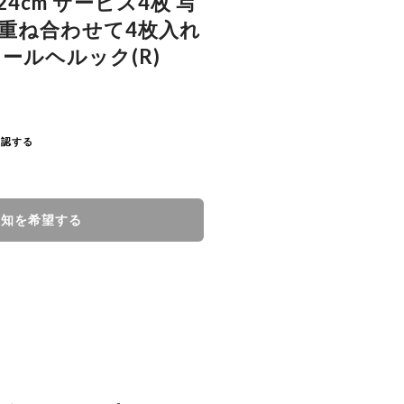
24cm サービス4枚 写
重ね合わせて4枚入れ
ールヘルック(R)
確認する
通知を希望する