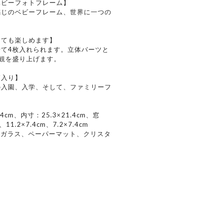
ベビーフォトフレーム】
感じのベビーフレーム、世界に一つの
しても楽しめます】
て4枚入れられます。立体バーツと
観を盛り上げます。
箱入り】
の入園、入学、そして、ファミリーフ
cm、内寸：25.3×21.4cm、窓
11.2×7.4cm、7.2×7.4cm
、ガラス、ペーパーマット、クリスタ