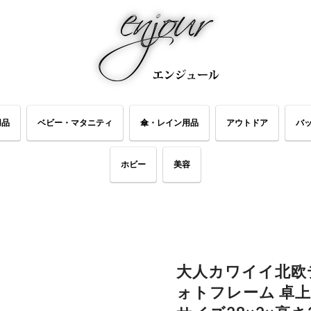
用品
ベビー・マタニティ
傘・レイン用品
アウトドア
バ
ホビー
美容
大人カワイイ北欧
ォトフレーム 卓上