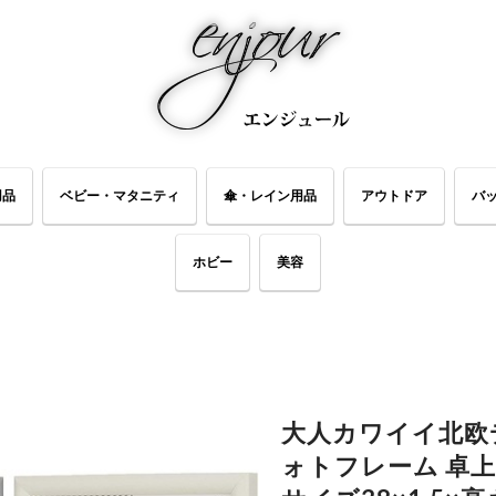
用品
ベビー・マタニティ
傘・レイン用品
アウトドア
バ
ホビー
美容
大人カワイイ北欧
ォトフレーム 卓上