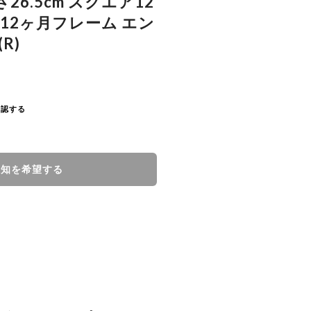
さ26.5cm スクエア12
12ヶ月フレーム エン
R)
確認する
通知を希望する