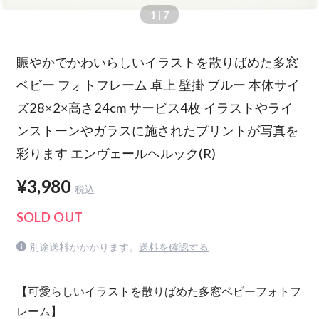
1
| 7
賑やかでかわいらしいイラストを散りばめた多窓
ベビー フォトフレーム 卓上 壁掛 ブルー 本体サイ
ズ28×2×高さ24cm サービス4枚 イラストやライ
ンストーンやガラスに施されたプリントが写真を
彩ります エンヴェールヘルック(R)
¥3,980
税込
SOLD OUT
別途送料がかかります。
送料を確認する
【可愛らしいイラストを散りばめた多窓ベビーフォトフ
レーム】