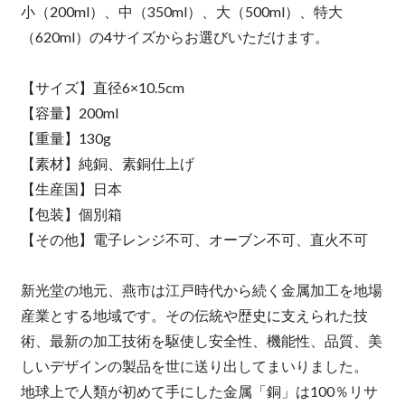
小（200ml）、中（350ml）、大（500ml）、特大
（620ml）の4サイズからお選びいただけます。
【サイズ】直径6×10.5cm
【容量】200ml
【重量】130g
【素材】純銅、素銅仕上げ
【生産国】日本
【包装】個別箱
【その他】電子レンジ不可、オーブン不可、直火不可
新光堂の地元、燕市は江戸時代から続く金属加工を地場
産業とする地域です。その伝統や歴史に支えられた技
術、最新の加工技術を駆使し安全性、機能性、品質、美
しいデザインの製品を世に送り出してまいりました。
地球上で人類が初めて手にした金属「銅」は100％リサ