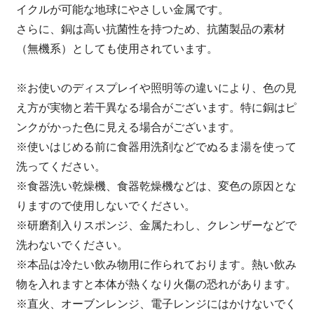
イクルが可能な地球にやさしい金属です。
さらに、銅は高い抗菌性を持つため、抗菌製品の素材
（無機系）としても使用されています。
※お使いのディスプレイや照明等の違いにより、色の見
え方が実物と若干異なる場合がございます。特に銅はピ
ンクがかった色に見える場合がございます。
※使いはじめる前に食器用洗剤などでぬるま湯を使って
洗ってください。
※食器洗い乾燥機、食器乾燥機などは、変色の原因とな
りますので使用しないでください。
※研磨剤入りスポンジ、金属たわし、クレンザーなどで
洗わないでください。
※本品は冷たい飲み物用に作られております。熱い飲み
物を入れますと本体が熱くなり火傷の恐れがあります。
※直火、オーブンレンジ、電子レンジにはかけないでく