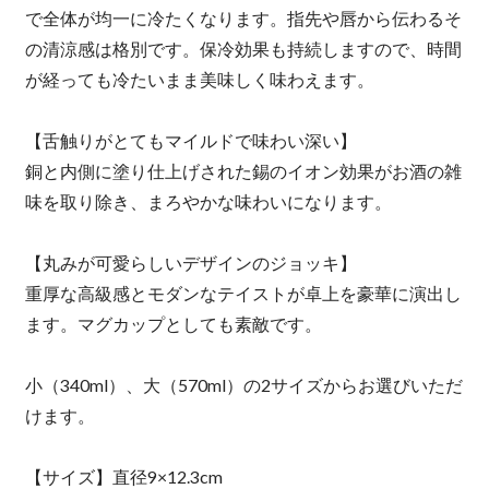
で全体が均一に冷たくなります。指先や唇から伝わるそ
の清涼感は格別です。保冷効果も持続しますので、時間
が経っても冷たいまま美味しく味わえます。
【舌触りがとてもマイルドで味わい深い】
銅と内側に塗り仕上げされた錫のイオン効果がお酒の雑
味を取り除き、まろやかな味わいになります。
【丸みが可愛らしいデザインのジョッキ】
重厚な高級感とモダンなテイストが卓上を豪華に演出し
ます。マグカップとしても素敵です。
小（340ml）、大（570ml）の2サイズからお選びいただ
けます。
【サイズ】直径9×12.3cm