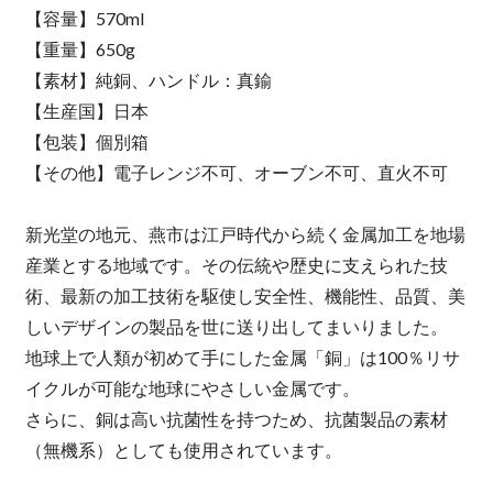
【容量】570ml
【重量】650g
【素材】純銅、ハンドル：真鍮
【生産国】日本
【包装】個別箱
【その他】電子レンジ不可、オーブン不可、直火不可
新光堂の地元、燕市は江戸時代から続く金属加工を地場
産業とする地域です。その伝統や歴史に支えられた技
術、最新の加工技術を駆使し安全性、機能性、品質、美
しいデザインの製品を世に送り出してまいりました。
地球上で人類が初めて手にした金属「銅」は100％リサ
イクルが可能な地球にやさしい金属です。
さらに、銅は高い抗菌性を持つため、抗菌製品の素材
（無機系）としても使用されています。