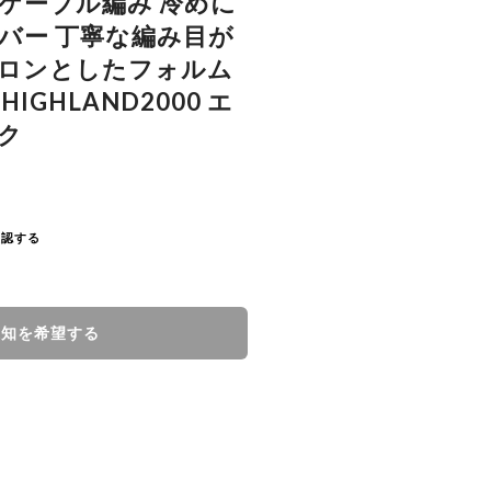
％ ケーブル編み 冷めに
バー 丁寧な編み目が
ロンとしたフォルム
IGHLAND2000 エ
ク
確認する
通知を希望する