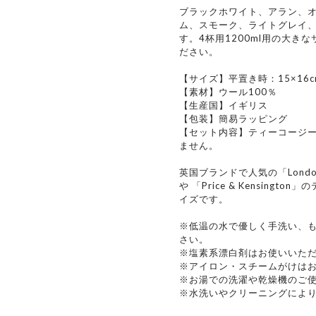
ブラックホワイト、アラン、
ム、スモーク、ライトグレイ、
す。4杯用1200ml用の大き
ださい。
【サイズ】平置き時：15×16cm
【素材】ウール100％
【生産国】イギリス
【包装】簡易ラッピング
【セット内容】ティーコージ
ません。
英国ブランドで人気の「Londo
や 「Price & Kensingt
イズです。
※低温の水で優しく手洗い、
さい。
※塩素系漂白剤はお使いいた
※アイロン・スチームがけは
※お湯での洗濯や乾燥機のご
※水洗いやクリーニングによ