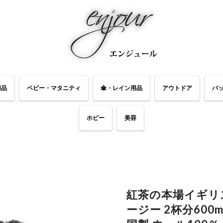
用品
ベビー・マタニティ
傘・レイン用品
アウトドア
バ
ホビー
美容
紅茶の本場イギリ
ージー 2杯分600