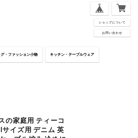
ショップについて
お問い合わせ
ッグ・ファッション小物
キッチン・テーブルウェア
スの家庭用 ティーコ
mlサイズ用 デニム 英