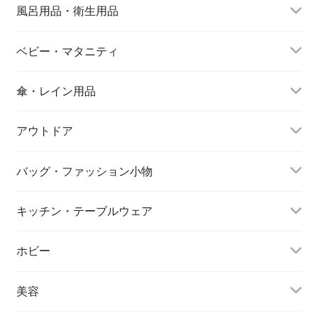
エンプレットベール
ットベール
トベール
風呂用品・衛生用品
ベビー・マタニティ
傘・レイン用品
アウトドア
バッグ・ファッション小物
キッチン・テーブルウェア
ホビー
美容