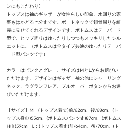
ンにもこだわり】
トップスは袖のギャザーが女性らしい印象。水回りの家
事もはかどる七分丈です。ボートネックで鎖骨周りを綺
麗に見せてくれるデザインです。ボトムスはテーパード
型で、ヒップ周りはゆったりしつつもスッキリしたシル
エットに。（ボトムスは全タイプ共通のゆったりテーパ
ード型パンツです）
カラーはピンクとグレー、サイズはMとLからお選びい
ただけます。デザインはギャザー袖の他にシャーリング
ネック、ラグランフレア、プルオーバーボタンからお選
びいただけます。
【サイズ】M：(トップス着丈)前/62cm、後/68cm、(ト
ップス身巾)55cm、(ボトムスパンツ丈)87cm、(ボトムス
H巾)59cm L：(トップス着丈)前/64cm、後/70cm、(ト