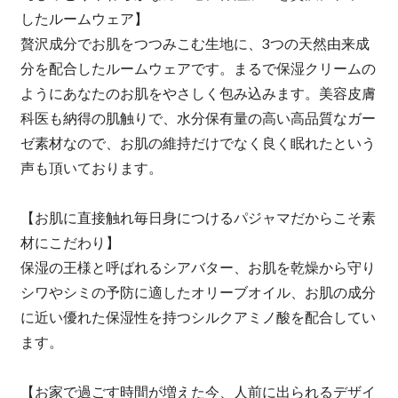
したルームウェア】
贅沢成分でお肌をつつみこむ生地に、3つの天然由来成
分を配合したルームウェアです。まるで保湿クリームの
ようにあなたのお肌をやさしく包み込みます。美容皮膚
科医も納得の肌触りで、水分保有量の高い高品質なガー
ゼ素材なので、お肌の維持だけでなく良く眠れたという
声も頂いております。
【お肌に直接触れ毎日身につけるパジャマだからこそ素
材にこだわり】
保湿の王様と呼ばれるシアバター、お肌を乾燥から守り
シワやシミの予防に適したオリーブオイル、お肌の成分
に近い優れた保湿性を持つシルクアミノ酸を配合してい
ます。
【お家で過ごす時間が増えた今、人前に出られるデザイ