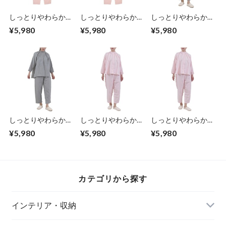
しっとりやわらかな
しっとりやわらかな
しっとりやわらかな
ガーゼに保湿加工を
ガーゼに保湿加工を
ガーゼに保湿加工を
¥5,980
¥5,980
¥5,980
贅沢にプラスした
贅沢にプラスした
贅沢にプラスした
ルームウェア シャ
ルームウェア シャ
ルームウェア シャ
ーリングネック ピ
ーリングネック ピ
ーリングネック グ
ンク Mサイズ 綿
ンク Lサイズ 綿
レー Mサイズ 綿
100％ 3つの天然由
100％ 3つの天然由
100％ 3つの天然由
来成分 シアバター
来成分 シアバター
来成分 シアバター
オリーブオイル シ
オリーブオイル シ
オリーブオイル シ
ルクアミノ酸 を配
ルクアミノ酸 を配
ルクアミノ酸 を配
合 まるで保湿クリ
合 まるで保湿クリ
合 まるで保湿クリ
ームのようにお肌を
ームのようにお肌を
ームのようにお肌を
やさしく包み込む
やさしく包み込む
やさしく包み込む
しっとりやわらかな
しっとりやわらかな
しっとりやわらかな
エンプレットベール
エンプレットベール
エンプレットベール
ガーゼに保湿加工を
ガーゼに保湿加工を
ガーゼに保湿加工を
¥5,980
¥5,980
¥5,980
贅沢にプラスした
贅沢にプラスした
贅沢にプラスした
ルームウェア シャ
ルームウェア ラグ
ルームウェア ラグ
ーリングネック グ
ランフレア ピンク
ランフレア ピンク L
レー Lサイズ 綿
Mサイズ 綿100％ 3
サイズ 綿100％ 3つ
100％ 3つの天然由
つの天然由来成分
の天然由来成分 シ
カテゴリから探す
来成分 シアバター
シアバター オリー
アバター オリーブ
オリーブオイル シ
ブオイル シルクア
オイル シルクアミ
ルクアミノ酸 を配
ミノ酸 を配合 まる
ノ酸 を配合 まるで
インテリア・収納
合 まるで保湿クリ
で保湿クリームのよ
保湿クリームのよう
ームのようにお肌を
うにお肌をやさしく
にお肌をやさしく包
やさしく包み込む
包み込む エンプレ
み込む エンプレッ