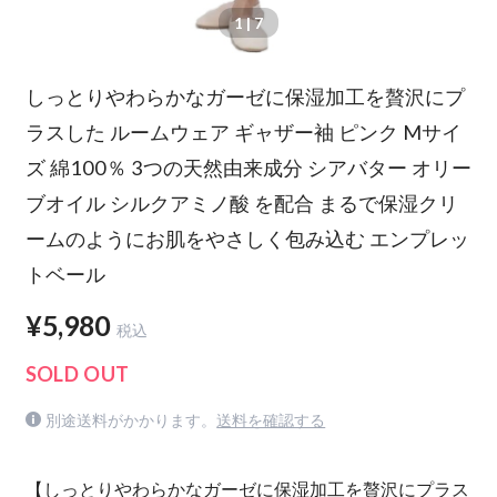
1
| 7
しっとりやわらかなガーゼに保湿加工を贅沢にプ
ラスした ルームウェア ギャザー袖 ピンク Mサイ
ズ 綿100％ 3つの天然由来成分 シアバター オリー
ブオイル シルクアミノ酸 を配合 まるで保湿クリ
ームのようにお肌をやさしく包み込む エンプレッ
トベール
¥5,980
税込
SOLD OUT
別途送料がかかります。
送料を確認する
【しっとりやわらかなガーゼに保湿加工を贅沢にプラス