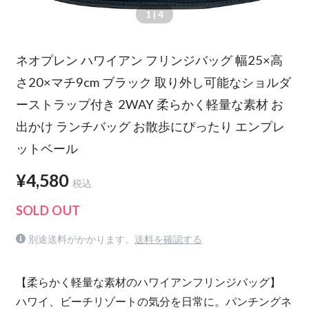
1
| 4
ネオプレン ハワイアン フリンジバッグ 幅25×高
さ20×マチ9cm ブラック 取り外し可能なショルダ
ーストラップ付き 2WAY 柔らかく軽量な素材 お
出かけ ランチバッグ お散歩にぴったり エンプレ
ットベール
¥4,580
税込
SOLD OUT
別途送料がかかります。
送料を確認する
【柔らかく軽量な素材のハワイアンフリンジバッグ】
ハワイ、ビーチリゾートの気分を日常に。パンチングネ